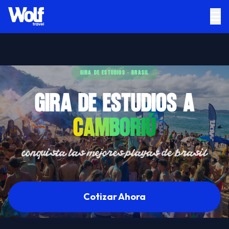
GIRA DE ESTUDIOS · BRASIL
GIRA DE ESTUDIOS A
CAMBORIÚ
conquista las mejores playas de brasil
Cotizar Ahora