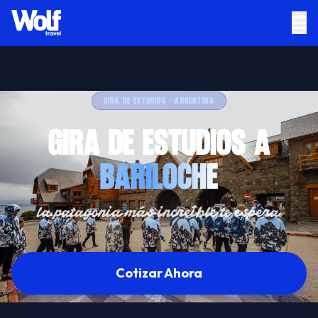
GIRA DE ESTUDIOS · ARGENTINA
GIRA DE ESTUDIOS A
BARILOCHE
la patagonia más increíble te espera
Cotizar Ahora